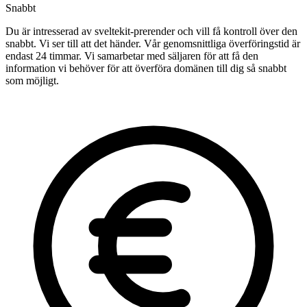
Snabbt
Du är intresserad av sveltekit-prerender och vill få kontroll över den
snabbt. Vi ser till att det händer. Vår genomsnittliga överföringstid är
endast 24 timmar. Vi samarbetar med säljaren för att få den
information vi behöver för att överföra domänen till dig så snabbt
som möjligt.