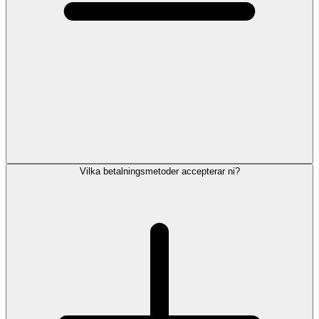
Vilka betalningsmetoder accepterar ni?