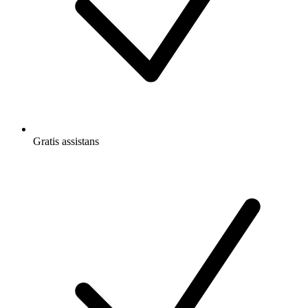
Gratis
assistans