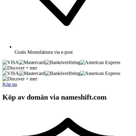
Gratis
Momsfaktura via e-post
+ mer
+ mer
Köp nu
Köp av domän via nameshift.com