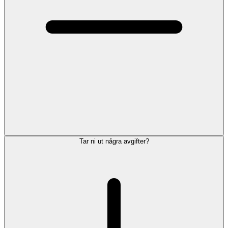
Tar ni ut några avgifter?