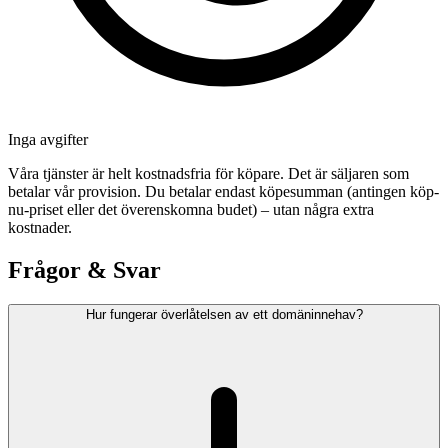
Inga avgifter
Våra tjänster är helt kostnadsfria för köpare. Det är säljaren som
betalar vår provision. Du betalar endast köpesumman (antingen köp-
nu-priset eller det överenskomna budet) – utan några extra
kostnader.
Frågor & Svar
Hur fungerar överlåtelsen av ett domäninnehav?