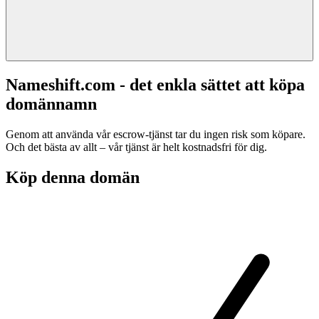
Nameshift.com - det enkla sättet att köpa
domännamn
Genom att använda vår escrow-tjänst tar du ingen risk som köpare.
Och det bästa av allt – vår tjänst är helt kostnadsfri för dig.
Köp denna domän