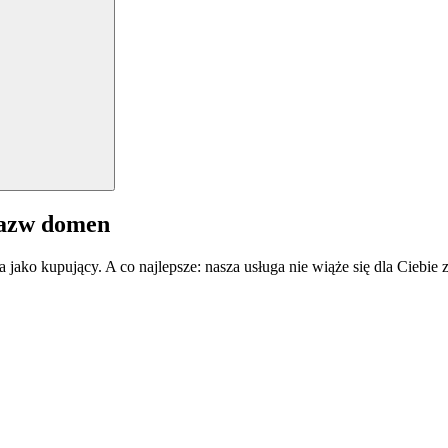
nazw domen
a jako kupujący. A co najlepsze: nasza usługa nie wiąże się dla Ciebi